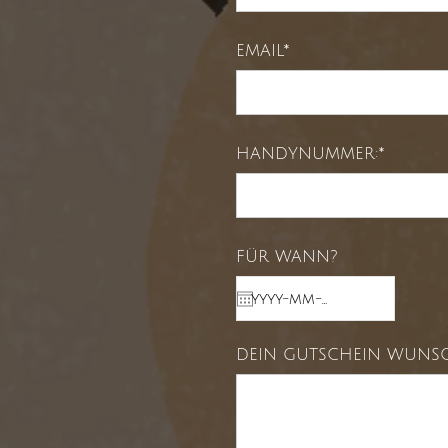
EMAIL*
HANDYNUMMER:*
FÜR WANN?
DEIN GUTSCHEIN WUNSC