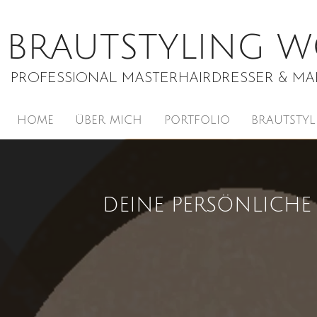
BRAUTSTYLING 
PROFESSIONAL MASTERHAIRDRESSER & MAK
HOME
ÜBER MICH
PORTFOLIO
BRAUTSTY
DEINE PERSÖNLICHE