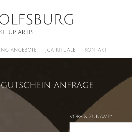
WOLFSBURG
E-UP ARTIST
LING ANGEBOTE
JGA RITUALE
KONTAKT
 GUTSCHEIN ANFRAGE
VOR- & ZUNAME*